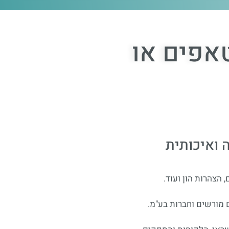
טאפים או
 ואיכותית
, הצהרות הון ועוד.
 מורשים וחברות בע"מ.