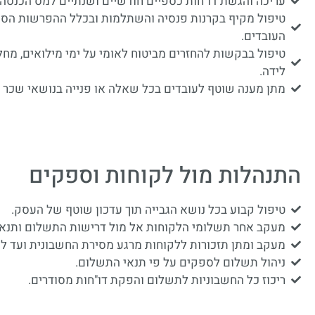
עריכה והגשת דו"חות כספיים חודשיים ושנתיים למס הכנסה ו
טיפול מקיף בקרנות פנסיה והשתלמות ובכלל ההפרשות הסו
העובדים.
טיפול בבקשות להחזרים מביטוח לאומי על ימי מילואים, מח
לידה.
מתן מענה שוטף לעובדים בכל שאלה או פנייה בנושאי שכר ו
התנהלות מול לקוחות וספקים
טיפול קבוע בכל נושא הגבייה תוך עדכון שוטף של העסק.
מעקב אחר תשלומי הלקוחות אל מול דרישות התשלום ותנא
מעקב ומתן תזכורות ללקוחות מרגע מסירת החשבונית ועד ל
ניהול תשלום לספקים על פי תנאי התשלום.
ריכוז כל החשבוניות לתשלום והפקת דו"חות מסודרים.