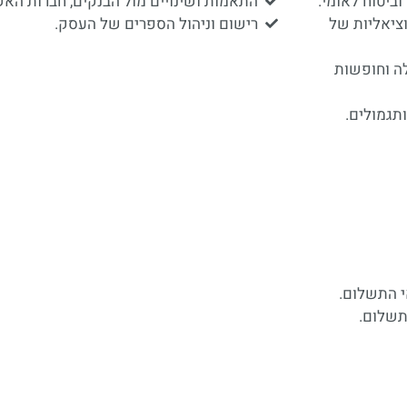
ביטוח לאומי.
התאמות ושינויים מול הבנקים, חברות הא
ציאליות של
רישום וניהול הספרים של העסק.
לה וחופשות
תגמולים.
י התשלום.
תשלום.